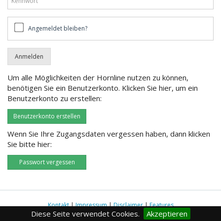
Angemeldet
Angemeldet bleiben?
bleiben?
Um alle Möglichkeiten der Hornline nutzen zu können,
benötigen Sie ein Benutzerkonto. Klicken Sie hier, um ein
Benutzerkonto zu erstellen:
Benutzerkonto erstellen
Wenn Sie Ihre Zugangsdaten vergessen haben, dann klicken
Sie bitte hier:
Passwort vergessen
Kontakt
|
Impressum
|
Disclaimer
|
Features
Diese Seite verwendet Cookies.
Akzeptieren