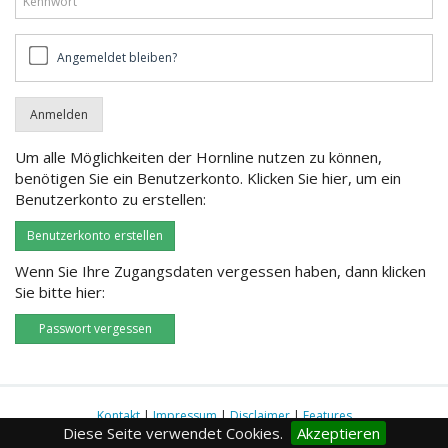
Angemeldet
Angemeldet bleiben?
bleiben?
Um alle Möglichkeiten der Hornline nutzen zu können,
benötigen Sie ein Benutzerkonto. Klicken Sie hier, um ein
Benutzerkonto zu erstellen:
Benutzerkonto erstellen
Wenn Sie Ihre Zugangsdaten vergessen haben, dann klicken
Sie bitte hier:
Passwort vergessen
Kontakt
|
Impressum
|
Disclaimer
|
Features
Diese Seite verwendet Cookies.
Akzeptieren