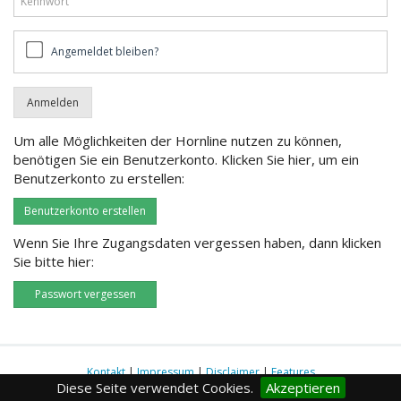
Angemeldet
Angemeldet bleiben?
bleiben?
Um alle Möglichkeiten der Hornline nutzen zu können,
benötigen Sie ein Benutzerkonto. Klicken Sie hier, um ein
Benutzerkonto zu erstellen:
Benutzerkonto erstellen
Wenn Sie Ihre Zugangsdaten vergessen haben, dann klicken
Sie bitte hier:
Passwort vergessen
Kontakt
|
Impressum
|
Disclaimer
|
Features
Diese Seite verwendet Cookies.
Akzeptieren