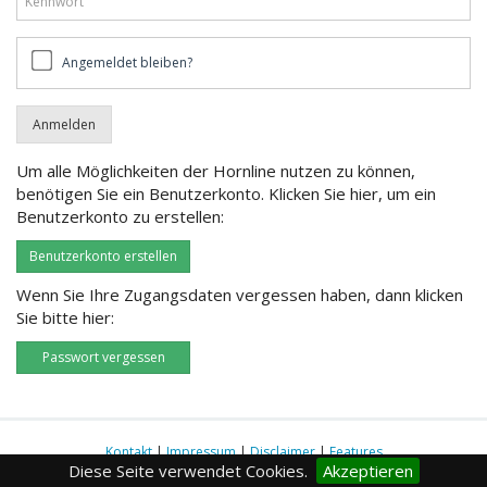
Angemeldet
Angemeldet bleiben?
bleiben?
Um alle Möglichkeiten der Hornline nutzen zu können,
benötigen Sie ein Benutzerkonto. Klicken Sie hier, um ein
Benutzerkonto zu erstellen:
Benutzerkonto erstellen
Wenn Sie Ihre Zugangsdaten vergessen haben, dann klicken
Sie bitte hier:
Passwort vergessen
Kontakt
|
Impressum
|
Disclaimer
|
Features
Diese Seite verwendet Cookies.
Akzeptieren