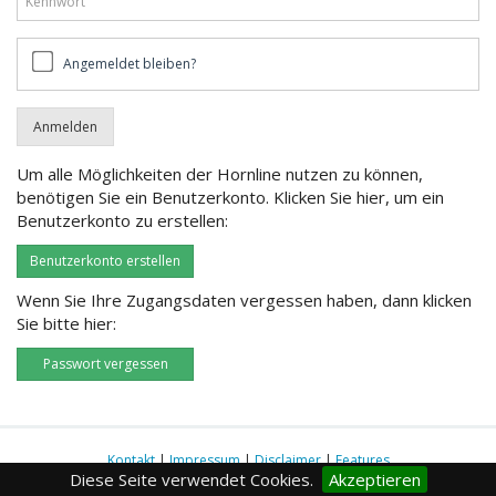
Angemeldet
Angemeldet bleiben?
bleiben?
Um alle Möglichkeiten der Hornline nutzen zu können,
benötigen Sie ein Benutzerkonto. Klicken Sie hier, um ein
Benutzerkonto zu erstellen:
Benutzerkonto erstellen
Wenn Sie Ihre Zugangsdaten vergessen haben, dann klicken
Sie bitte hier:
Passwort vergessen
Kontakt
|
Impressum
|
Disclaimer
|
Features
Diese Seite verwendet Cookies.
Akzeptieren