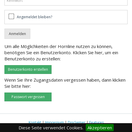
Angemeldet
Angemeldet bleiben?
bleiben?
Um alle Möglichkeiten der Hornline nutzen zu können,
benötigen Sie ein Benutzerkonto. Klicken Sie hier, um ein
Benutzerkonto zu erstellen:
Benutzerkonto erstellen
Wenn Sie Ihre Zugangsdaten vergessen haben, dann klicken
Sie bitte hier:
Passwort vergessen
Kontakt
|
Impressum
|
Disclaimer
|
Features
Diese Seite verwendet Cookies.
Akzeptieren