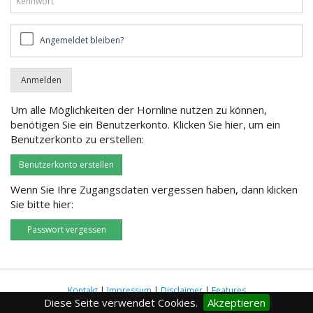
Angemeldet
Angemeldet bleiben?
bleiben?
Um alle Möglichkeiten der Hornline nutzen zu können,
benötigen Sie ein Benutzerkonto. Klicken Sie hier, um ein
Benutzerkonto zu erstellen:
Benutzerkonto erstellen
Wenn Sie Ihre Zugangsdaten vergessen haben, dann klicken
Sie bitte hier:
Passwort vergessen
Kontakt
|
Impressum
|
Disclaimer
|
Features
Diese Seite verwendet Cookies.
Akzeptieren