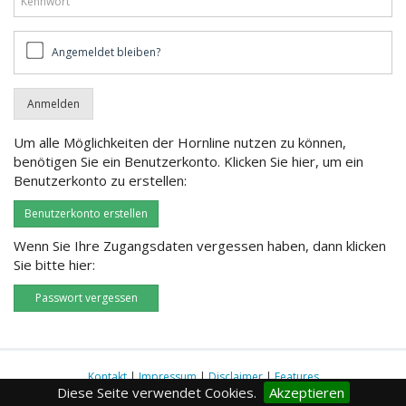
Angemeldet
Angemeldet bleiben?
bleiben?
Um alle Möglichkeiten der Hornline nutzen zu können,
benötigen Sie ein Benutzerkonto. Klicken Sie hier, um ein
Benutzerkonto zu erstellen:
Benutzerkonto erstellen
Wenn Sie Ihre Zugangsdaten vergessen haben, dann klicken
Sie bitte hier:
Passwort vergessen
Kontakt
|
Impressum
|
Disclaimer
|
Features
Diese Seite verwendet Cookies.
Akzeptieren