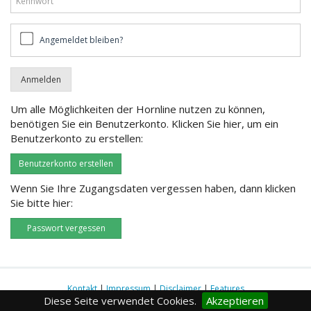
Angemeldet
Angemeldet bleiben?
bleiben?
Um alle Möglichkeiten der Hornline nutzen zu können,
benötigen Sie ein Benutzerkonto. Klicken Sie hier, um ein
Benutzerkonto zu erstellen:
Benutzerkonto erstellen
Wenn Sie Ihre Zugangsdaten vergessen haben, dann klicken
Sie bitte hier:
Passwort vergessen
Kontakt
|
Impressum
|
Disclaimer
|
Features
Diese Seite verwendet Cookies.
Akzeptieren