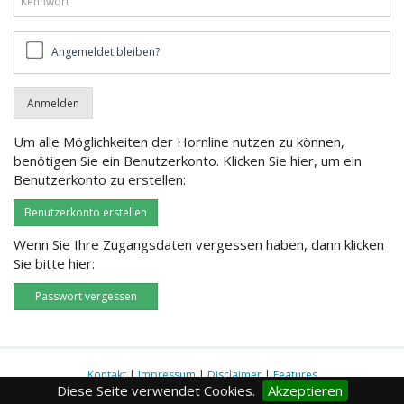
Angemeldet
Angemeldet bleiben?
bleiben?
Um alle Möglichkeiten der Hornline nutzen zu können,
benötigen Sie ein Benutzerkonto. Klicken Sie hier, um ein
Benutzerkonto zu erstellen:
Benutzerkonto erstellen
Wenn Sie Ihre Zugangsdaten vergessen haben, dann klicken
Sie bitte hier:
Passwort vergessen
Kontakt
|
Impressum
|
Disclaimer
|
Features
Diese Seite verwendet Cookies.
Akzeptieren