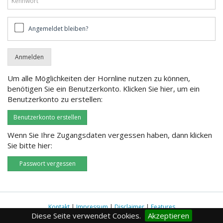
Angemeldet
Angemeldet bleiben?
bleiben?
Um alle Möglichkeiten der Hornline nutzen zu können,
benötigen Sie ein Benutzerkonto. Klicken Sie hier, um ein
Benutzerkonto zu erstellen:
Benutzerkonto erstellen
Wenn Sie Ihre Zugangsdaten vergessen haben, dann klicken
Sie bitte hier:
Passwort vergessen
Kontakt
|
Impressum
|
Disclaimer
|
Features
Diese Seite verwendet Cookies.
Akzeptieren