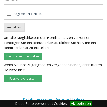
Angemeldet
Angemeldet bleiben?
bleiben?
Um alle Möglichkeiten der Hornline nutzen zu können,
benötigen Sie ein Benutzerkonto. Klicken Sie hier, um ein
Benutzerkonto zu erstellen:
Benutzerkonto erstellen
Wenn Sie Ihre Zugangsdaten vergessen haben, dann klicken
Sie bitte hier:
Passwort vergessen
Kontakt
|
Impressum
|
Disclaimer
|
Features
Diese Seite verwendet Cookies.
Akzeptieren