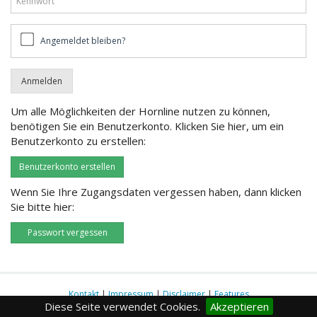
Angemeldet
Angemeldet bleiben?
bleiben?
Um alle Möglichkeiten der Hornline nutzen zu können,
benötigen Sie ein Benutzerkonto. Klicken Sie hier, um ein
Benutzerkonto zu erstellen:
Benutzerkonto erstellen
Wenn Sie Ihre Zugangsdaten vergessen haben, dann klicken
Sie bitte hier:
Passwort vergessen
Kontakt
|
Impressum
|
Disclaimer
|
Features
Diese Seite verwendet Cookies.
Akzeptieren