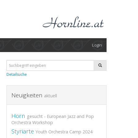
Login
Detailsuche
Neuigkeiten
aktuell
Horn
gesucht - European Jazz and Pop
Orchestra Workshop
Styriarte
Youth Orchestra Camp 2024