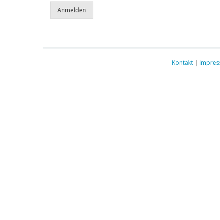
Kontakt
|
Impre