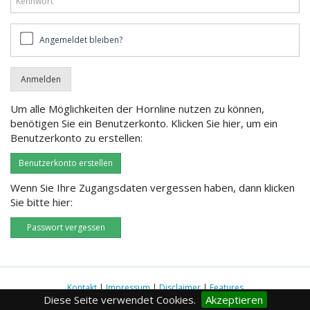
Angemeldet
Angemeldet bleiben?
bleiben?
Um alle Möglichkeiten der Hornline nutzen zu können,
benötigen Sie ein Benutzerkonto. Klicken Sie hier, um ein
Benutzerkonto zu erstellen:
Benutzerkonto erstellen
Wenn Sie Ihre Zugangsdaten vergessen haben, dann klicken
Sie bitte hier:
Passwort vergessen
Kontakt
|
Impressum
|
Disclaimer
|
Features
Diese Seite verwendet Cookies.
Akzeptieren