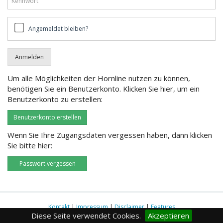
Angemeldet
Angemeldet bleiben?
bleiben?
Um alle Möglichkeiten der Hornline nutzen zu können,
benötigen Sie ein Benutzerkonto. Klicken Sie hier, um ein
Benutzerkonto zu erstellen:
Benutzerkonto erstellen
Wenn Sie Ihre Zugangsdaten vergessen haben, dann klicken
Sie bitte hier:
Passwort vergessen
Kontakt
|
Impressum
|
Disclaimer
|
Features
Diese Seite verwendet Cookies.
Akzeptieren