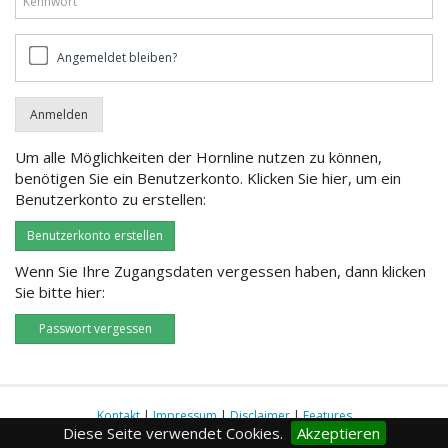
Angemeldet
Angemeldet bleiben?
bleiben?
Um alle Möglichkeiten der Hornline nutzen zu können,
benötigen Sie ein Benutzerkonto. Klicken Sie hier, um ein
Benutzerkonto zu erstellen:
Benutzerkonto erstellen
Wenn Sie Ihre Zugangsdaten vergessen haben, dann klicken
Sie bitte hier:
Passwort vergessen
Kontakt
|
Impressum
|
Disclaimer
|
Features
Diese Seite verwendet Cookies.
Akzeptieren