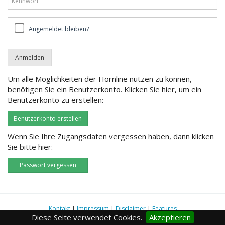
Angemeldet
Angemeldet bleiben?
bleiben?
Um alle Möglichkeiten der Hornline nutzen zu können,
benötigen Sie ein Benutzerkonto. Klicken Sie hier, um ein
Benutzerkonto zu erstellen:
Benutzerkonto erstellen
Wenn Sie Ihre Zugangsdaten vergessen haben, dann klicken
Sie bitte hier:
Passwort vergessen
Kontakt
|
Impressum
|
Disclaimer
|
Features
Diese Seite verwendet Cookies.
Akzeptieren